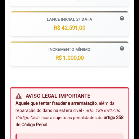
LANCE INICIAL 2ª DATA
R$ 42.591,00
INCREMENTO MÍNIMO
R$ 1.000,00
AVISO LEGAL IMPORTANTE
Aquele que tentar fraudar a arrematação
, além da
reparação do dano na esfera cível -
arts. 186 e 927 do
Código Civil
- ficará sujeito às penalidades do
artigo 358
do Código Penal
: