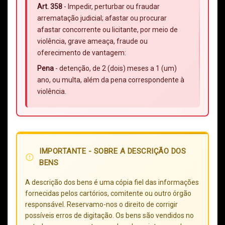
Art. 358
- Impedir, perturbar ou fraudar
arrematação judicial; afastar ou procurar
afastar concorrente ou licitante, por meio de
violência, grave ameaça, fraude ou
oferecimento de vantagem:
Pena
- detenção, de 2 (dois) meses a 1 (um)
ano, ou multa, além da pena correspondente à
violência.
IMPORTANTE - SOBRE A DESCRIÇÃO DOS
error_outline
BENS
A descrição dos bens é uma cópia fiel das informações
fornecidas pelos cartórios, comitente ou outro órgão
responsável. Reservamo-nos o direito de corrigir
possíveis erros de digitação. Os bens são vendidos no