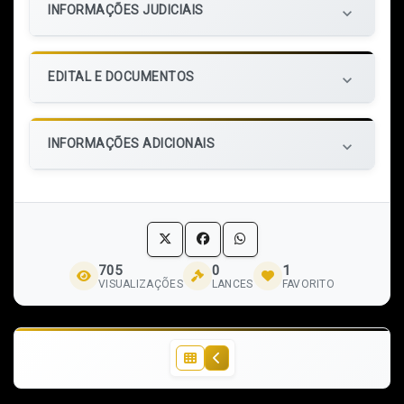
INFORMAÇÕES JUDICIAIS
keyboard_arrow_down
EDITAL E DOCUMENTOS
keyboard_arrow_down
INFORMAÇÕES ADICIONAIS
keyboard_arrow_down
705
0
1
VISUALIZAÇÕES
LANCES
FAVORITO