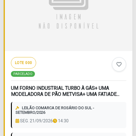
LOTE 000
favorite_border
PARCELADO
UM FORNO INDUSTRIAL TURBO À GÁS+ UMA
MODELADORA DE PÃO METVISA+ UMA FATIADE...
LEILÃO COMARCA DE ROSÁRIO DO SUL -
SETEMBRO/2026
SEG. 21/09/2026
14:30