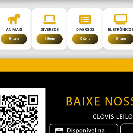
ANIMAIS
DIVERSOS
DIVERSOS
ELETRÔNICO
0 itens
0 itens
0 itens
0 itens