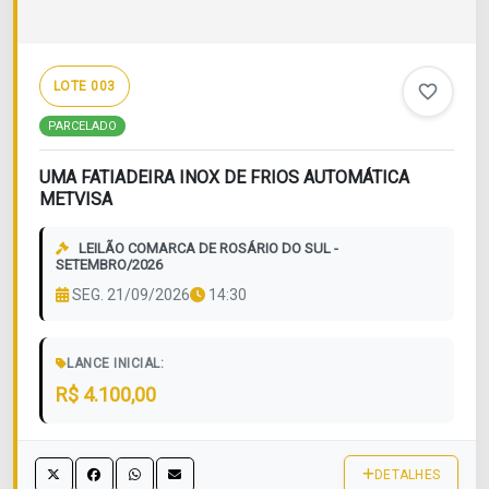
LOTE 003
favorite_border
PARCELADO
UMA FATIADEIRA INOX DE FRIOS AUTOMÁTICA
METVISA
LEILÃO COMARCA DE ROSÁRIO DO SUL -
SETEMBRO/2026
SEG. 21/09/2026
14:30
LANCE INICIAL:
R$ 4.100,00
DETALHES