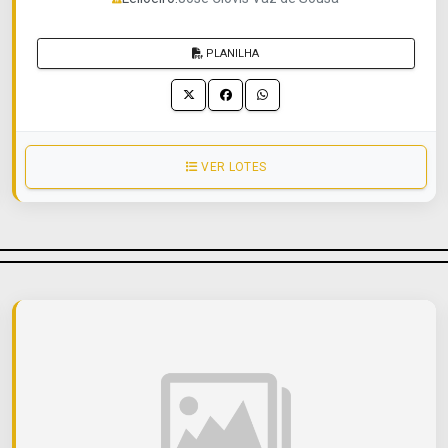
PLANILHA
VER LOTES