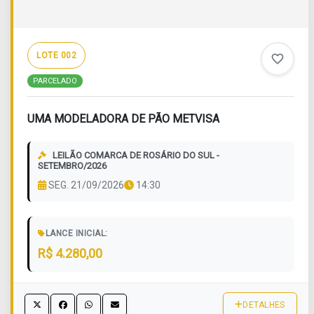
LOTE 002
favorite_border
PARCELADO
UMA MODELADORA DE PÃO METVISA
LEILÃO COMARCA DE ROSÁRIO DO SUL -
SETEMBRO/2026
SEG. 21/09/2026
14:30
LANCE INICIAL:
R$ 4.280,00
DETALHES