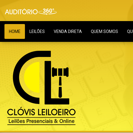
HOME
LEILÕES
VENDA DIRETA
QUEM SOMOS
QU