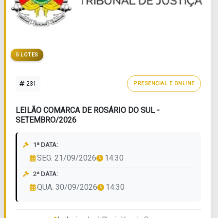
5 LOTES
231
PRESENCIAL E ONLINE
LEILÃO COMARCA DE ROSÁRIO DO SUL -
SETEMBRO/2026
1ª DATA:
SEG. 21/09/2026
14:30
2ª DATA:
QUA. 30/09/2026
14:30