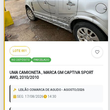
LOTE 001
favorite_border
NO DEPÓSITO
PARCELADO
UMA CAMIONETA , MARCA GM CAPTIVA SPORT
AWD, 2010/2010
LEILÃO COMARCA DE AGUDO - AGOSTO/2026
SEG. 17/08/2026
14:30