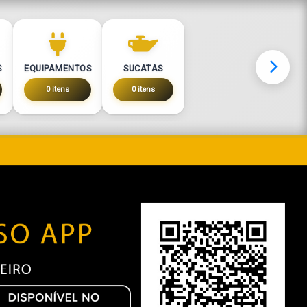
S
EQUIPAMENTOS
SUCATAS
0 itens
0 itens