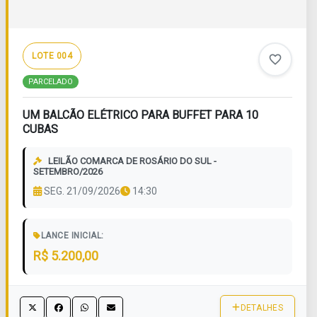
LOTE 004
favorite_border
PARCELADO
UM BALCÃO ELÉTRICO PARA BUFFET PARA 10
CUBAS
LEILÃO COMARCA DE ROSÁRIO DO SUL -
SETEMBRO/2026
SEG. 21/09/2026
14:30
LANCE INICIAL:
R$ 5.200,00
DETALHES