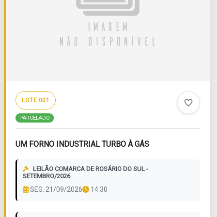
LOTE 001
favorite_border
PARCELADO
UM FORNO INDUSTRIAL TURBO À GÁS
LEILÃO COMARCA DE ROSÁRIO DO SUL -
SETEMBRO/2026
SEG. 21/09/2026
14:30