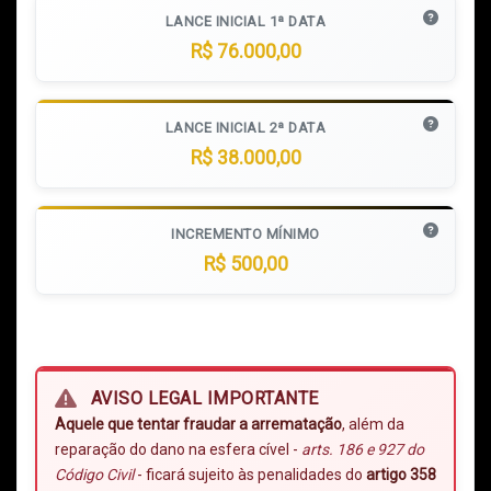
LANCE INICIAL 1ª DATA
R$ 76.000,00
LANCE INICIAL 2ª DATA
R$ 38.000,00
INCREMENTO MÍNIMO
R$ 500,00
AVISO LEGAL IMPORTANTE
Aquele que tentar fraudar a arrematação
, além da
reparação do dano na esfera cível -
arts. 186 e 927 do
Código Civil
- ficará sujeito às penalidades do
artigo 358