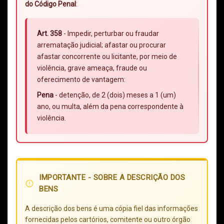
do Código Penal
:
Art. 358
- Impedir, perturbar ou fraudar
arrematação judicial; afastar ou procurar
afastar concorrente ou licitante, por meio de
violência, grave ameaça, fraude ou
oferecimento de vantagem:
Pena
- detenção, de 2 (dois) meses a 1 (um)
ano, ou multa, além da pena correspondente à
violência.
IMPORTANTE - SOBRE A DESCRIÇÃO DOS
error_outline
BENS
A descrição dos bens é uma cópia fiel das informações
fornecidas pelos cartórios, comitente ou outro órgão