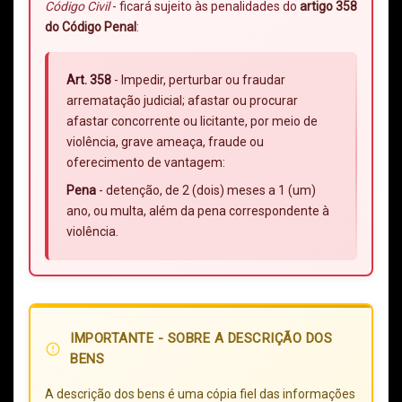
Código Civil
- ficará sujeito às penalidades do
artigo 358
do Código Penal
:
Art. 358
- Impedir, perturbar ou fraudar
arrematação judicial; afastar ou procurar
afastar concorrente ou licitante, por meio de
violência, grave ameaça, fraude ou
oferecimento de vantagem:
Pena
- detenção, de 2 (dois) meses a 1 (um)
ano, ou multa, além da pena correspondente à
violência.
IMPORTANTE - SOBRE A DESCRIÇÃO DOS
error_outline
BENS
A descrição dos bens é uma cópia fiel das informações