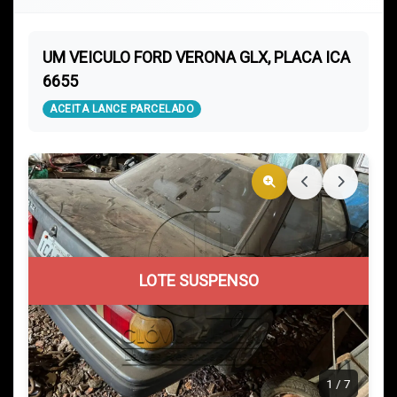
UM VEICULO FORD VERONA GLX, PLACA ICA
6655
ACEITA LANCE PARCELADO
LOTE SUSPENSO
1
/
7