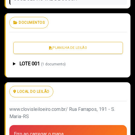
DOCUMENTOS
PLANILHA DE LEILÃO
LOTE 001
(1 documento)
LOCAL DO LEILÃO
www.clovisleiloeiro.com.br/ Rua Farrapos, 191 - S.
Maria-RS
Erro ao carregar o mapa.