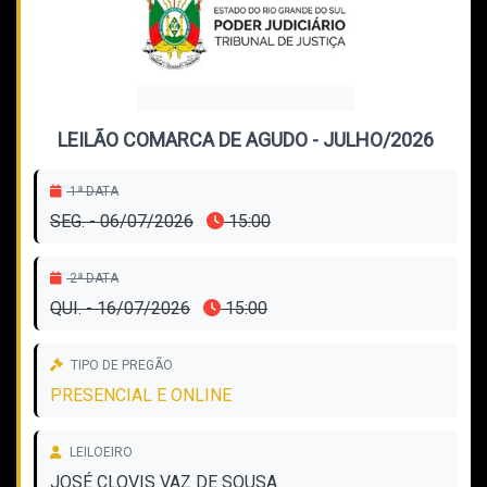
LEILÃO COMARCA DE AGUDO - JULHO/2026
1ª DATA
SEG. - 06/07/2026
15:00
2ª DATA
QUI. - 16/07/2026
15:00
TIPO DE PREGÃO
PRESENCIAL E ONLINE
LEILOEIRO
JOSÉ CLOVIS VAZ DE SOUSA