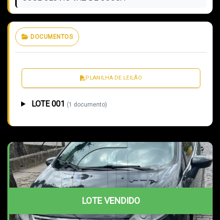
DOCUMENTOS
PLANILHA DE LEILÃO
LOTE 001
(1 documento)
LOTE VENDIDO