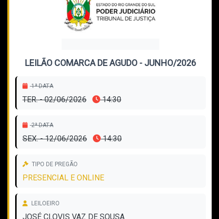
LEILÃO COMARCA DE AGUDO - JUNHO/2026
1ª DATA
TER. - 02/06/2026
14:30
2ª DATA
SEX. - 12/06/2026
14:30
TIPO DE PREGÃO
PRESENCIAL E ONLINE
LEILOEIRO
JOSÉ CLOVIS VAZ DE SOUSA